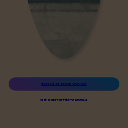
Cms & Frontend
26 septembre 2024