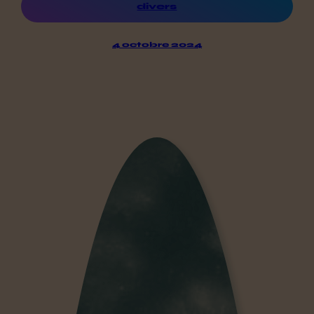
divers
4 octobre 2024