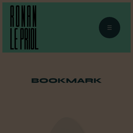
BOOKMARK