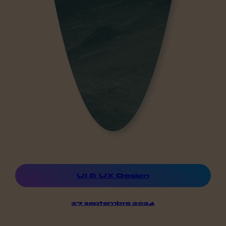
UI & UX Design
27 septembre 2024