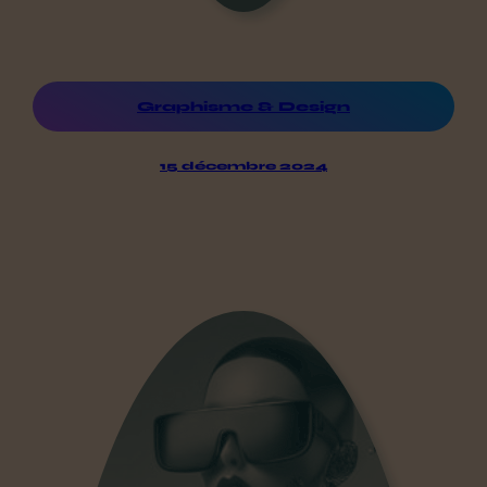
Graphisme & Design
15 décembre 2024