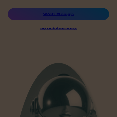
Web Design
29 octobre 2024