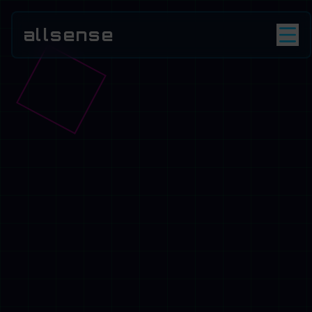
allsense