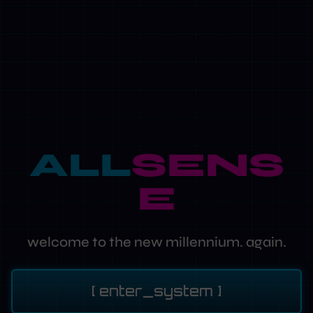
ALL
SENS
E
welcome to the new millennium. again.
[ enter_system ]